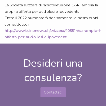
La Società svizzera di radiotelevisione (SSR) amplia la
propria offerta per audiolesi e ipovedenti.
Entro il 2022 aumenterà decisamente le trasmissioni
con sottotitoli
http://www.ticinonews.ch/svizzera/405514/ssr-amplia-l-
offerta-per-audio-lesi-e-ipovedenti
Desideri una
consulenza?
Contattaci