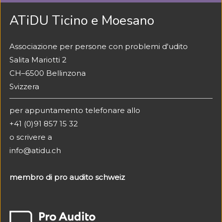
ATiDU Ticino e Moesano
Associazione per persone con problemi d'udito
Salita Mariotti 2
CH–6500 Bellinzona
Svizzera
per appuntamento telefonare allo
+41 (0)91 857 15 32
o scrivere a
info@atidu.ch
membro di pro audito schweiz