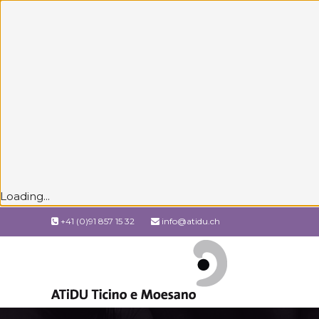
Loading...
+41 (0)91 857 15 32
info@atidu.ch