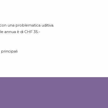
e con una problematica uditiva.
ale annua è di CHF 35.-
 principali