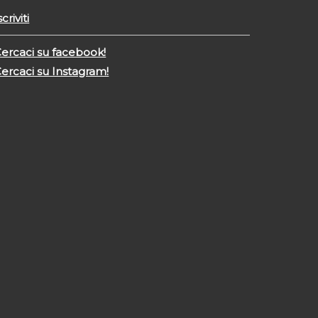
scriviti
ercaci su facebook!
ercaci su Instagram!