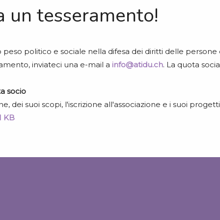
a un tesseramento!
peso politico e sociale nella difesa dei diritti delle person
amento, inviateci una e-mail a
info@atidu.ch
. La quota soci
ta socio
 dei suoi scopi, l'iscrizione all'associazione e i suoi progetti
1 KB