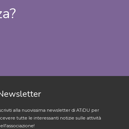
za?
Newsletter
scriviti alla nuovissima newsletter di ATiDU per
icevere tutte le interessanti notizie sulle attività
ell'associazione!