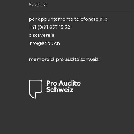
Svizzera
per appuntamento telefonare allo
+41 (0)91 857 15 32
o scrivere a
info@atidu.ch
membro di pro audito schweiz