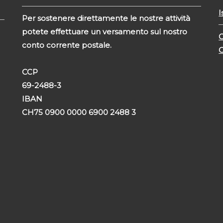
I
Per sostenere direttamente
le nostre attività
potete
effettuare un versamento
sul nostro
C
conto corrente
postale.
C
CCP
69-2488-3
IBAN
CH75 0900 0000 6900 2488 3