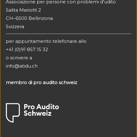
Associazione per persone con problemi d'udito
Salita Mariotti 2
CH–6500 Bellinzona
Svizzera
per appuntamento telefonare allo
+41 (0)91 857 15 32
o scrivere a
info@atidu.ch
membro di pro audito schweiz