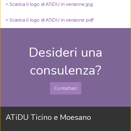
> Scarica il logo di ATiDU in versione jpg
> Scarica il logo di ATiDU in versione pdf
Desideri una
consulenza?
Contattaci
ATiDU Ticino e Moesano