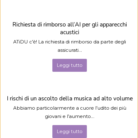
Richiesta di rimborso all’AI per gli apparecchi
acustici
ATiDU c’è! La richiesta di rimborso da parte degli
assicurati
…
Leggi tutto
I rischi di un ascolto della musica ad alto volume
Abbiamo particolarmente a cuore l’udito dei più
giovani e l’aumento
…
Leggi tutto