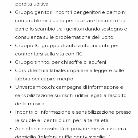
perdita uditiva
Gruppo genitori: incontri per genitori e bambini
con problemi d’udito per facilitare l’incontro tra
pari e lo scambio tra i genitori dando sostegno e
consulenza sulle problematiche dell’udito
Gruppo IC, gruppo di auto aiuto, incontri per
confrontarsi sulla vita con l’IC
Gruppo tinnito, per chi soffre di acufeni
Corsi di lettura labiale: imparare a leggere sulle
labbra per capire meglio
Unveroamico.ch: campagna di informazione e
sensibilizzazione sui rischi uditivi legati all’ascolto
della musica
Incontri di informazione e sensibilizzazione presso
le scuole e i centri diurni per la terza età
Audioteca: possibilità di provare mezzi ausiliari a
domicilio (telefoni, cuffie per tv, sveglie,…)