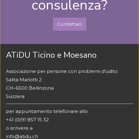
consulenza?
Contattaci
ATiDU Ticino e Moesano
Associazione per persone con problemi d'udito
Salita Mariotti 2
CH–6500 Bellinzona
Svizzera
per appuntamento telefonare allo
+41 (0)91 857 15 32
o scrivere a
info@atidu.ch